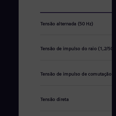
Tensão alternada (50 Hz)
Tensão de impulso do raio (1,2/50 
Tensão de impulso de comutação (
Tensão direta