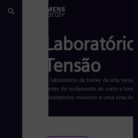
Laboratório
Tensão
O laboratório de testes de alta tens
testes de isolamento de curto e longo
laboratórios menores e uma área de te