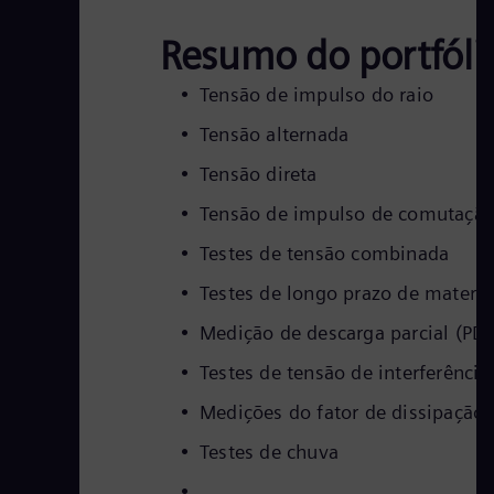
Resumo do portfólio
Tensão de impulso do raio
Tensão alternada
Tensão direta
Tensão de impulso de comutaçã
Testes de tensão combinada
Testes de longo prazo de materi
Medição de descarga parcial (PD
Testes de tensão de interferência
Medições do fator de dissipação 
Testes de chuva