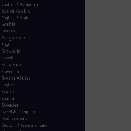
/
English
Romanian
Saudi Arabia
/
English
Arabic
Serbia
Serbian
Singapore
English
Slovakia
Slovak
Slovenia
Slovenian
South Africa
English
Spain
Spanish
Sweden
/
Swedish
English
Switzerland
/
/
Deutsch
French
Italian