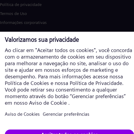
Política de privacidade
Termos de Uso
Informações corporativas
Siemens Energy é uma marca comercial licenciada pela Siemens AG. ©
Siemens Energy, 2026