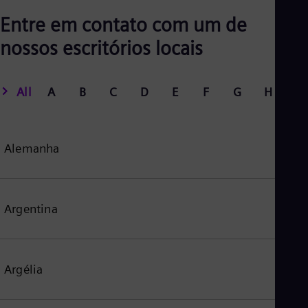
Entre em contato com um de
nossos escritórios locais
All
A
B
C
D
E
F
G
H
I
Alemanha
Argentina
Argélia