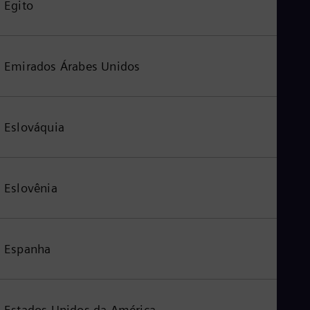
Egito
Emirados Árabes Unidos
Eslováquia
Eslovênia
Espanha
Estados Unidos da América