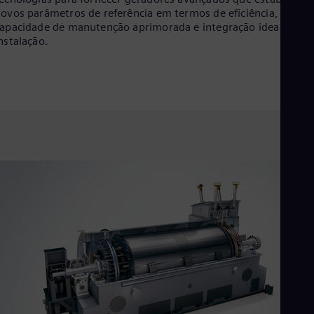
ovos parâmetros de referência em termos de eficiência,
apacidade de manutenção aprimorada e integração ideal da
nstalação.