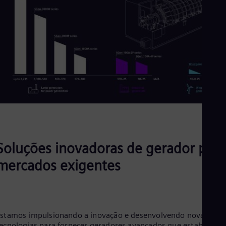
Soluções inovadoras de gerador para
mercados exigentes
stamos impulsionando a inovação e desenvolvendo novas
ecnologias para fornecer geradores avançados que estabelece