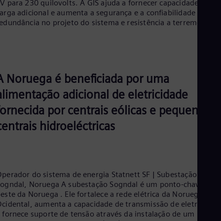
V para 230 quilovolts. A GIS ajuda a fornecer capacidade de
arga adicional e aumenta a segurança e a confiabilidade por
edundância no projeto do sistema e resistência a terremotos.
A Noruega é beneficiada por uma
alimentação adicional de eletricidade
fornecida por centrais eólicas e pequenas
centrais hidroeléctricas
perador do sistema de energia Statnett SF | Subestação
ogndal, Noruega A subestação Sogndal é um ponto-chave no
este da Noruega . Ele fortalece a rede elétrica da Noruega
cidental, aumenta a capacidade de transmissão de eletricidad
 fornece suporte de tensão através da instalação de um