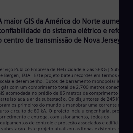
A maior GIS da América do Norte aumenta 
confiabilidade do sistema elétrico e reforça
o centro de transmissão de Nova Jersey
erviço Público Empresa de Eletricidade e Gás SE&G | Subestaçã
e Bergen, EUA Este projeto bateu recordes em termos de
scala e desempenho. Dutos de barramento monopolar isolado
 gás com um comprimento total de 2.700 metros conectam a
IS acomodada no prédio de 85 metros de comprimento com a
arte isolada a ar da subestação. Os disjuntores de 245 kV
oram os primeiros do mundo a manobrar uma corrente de
urto-circuito de 80 kA. O projeto incluiu engenharia, projeto,
ornecimento e entrega, comissionamento, todos os
quipamentos de controle e proteção associados e edifícios par
 subestação. Este projeto atualizou as linhas existentes de 138