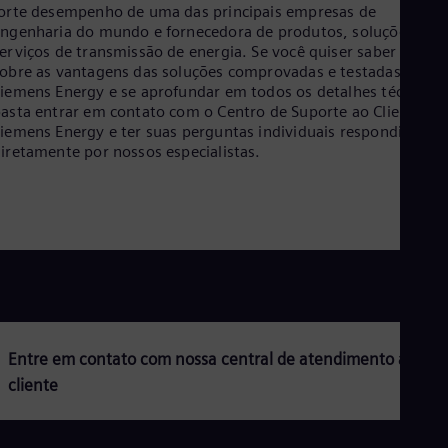
orte desempenho de uma das principais empresas de
ngenharia do mundo e fornecedora de produtos, soluções e
erviços de transmissão de energia. Se você quiser saber mais
obre as vantagens das soluções comprovadas e testadas pela
iemens Energy e se aprofundar em todos os detalhes técnicos,
asta entrar em contato com o Centro de Suporte ao Cliente da
iemens Energy e ter suas perguntas individuais respondidas
diretamente por nossos especialistas.
Entre em contato com nossa central de atendimento ao
cliente