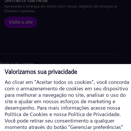
Siemens Gamesa
Aproveite a energia do vento com nosso negócio de energia eólica
Siemens Gamesa.
Visite o site
Política de Cookies
Política de privacidade
Termos de Uso
Informações corporativas
Siemens Energy é uma marca comercial licenciada pela Siemens AG. ©
Siemens Energy, 2026