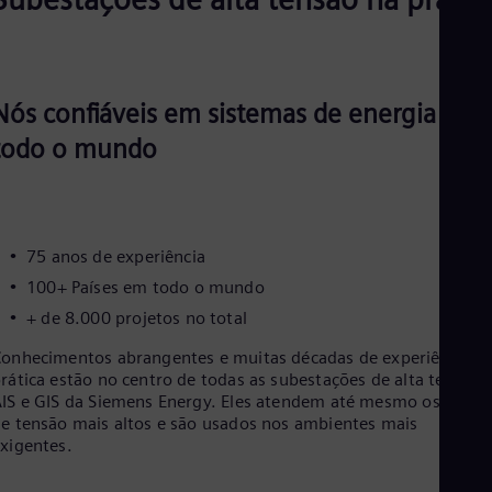
Nós confiáveis em sistemas de energia em
todo o mundo
75 anos de experiência
100+ Países em todo o mundo
+ de 8.000 projetos no total
onhecimentos abrangentes e muitas décadas de experiência
rática estão no centro de todas as subestações de alta tensão
IS e GIS da Siemens Energy. Eles atendem até mesmo os níveis
e tensão mais altos e são usados nos ambientes mais
xigentes.