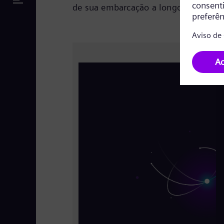
de sua embarcação a longo prazo.