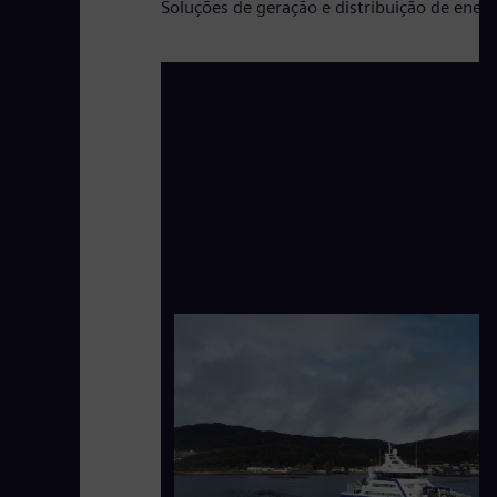
Soluções de geração e distribuição de ener