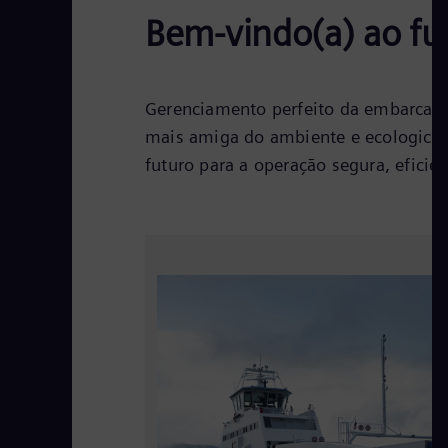
Bem-vindo(a) ao fu
Gerenciamento perfeito da embarcaç
mais amiga do ambiente e ecologicam
futuro para a operação segura, eficie