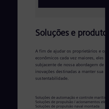
Soluções e produto
A fim de ajudar os proprietários e o
econômicos cada vez maiores, eles ta
subjacente de nossa abordagem de so
inovações destinadas a manter sua 
sustentabilidade.
Soluções de automação e controle marítim
Soluções de propulsão / acionamentos elét
Soluções de propulsão naval montada