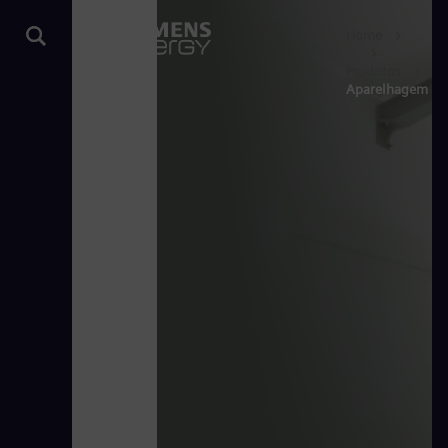
Home
...
Produtos
Aparelhagem iso