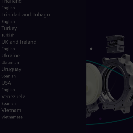
Thailand
English
Trinidad and Tobago
English
Turkey
Turkish
UK and Ireland
English
Ukraine
Ukrainian
Uruguay
Spanish
USA
English
Venezuela
Spanish
Vietnam
Vietnamese