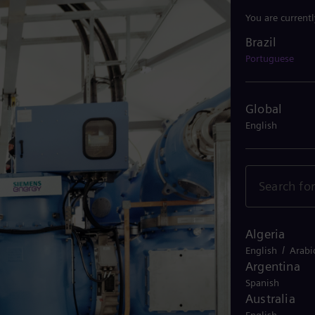
You are current
Brazil
Brazil
Portuguese
Global
English
Algeria
/
English
Arabi
Argentina
Spanish
Australia