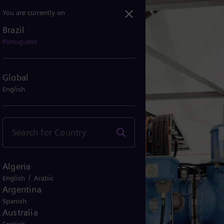
You are currently on
Brazil
Portuguese
lada a gás
Global
English
Algeria
/
English
Arabic
Argentina
Spanish
Australia