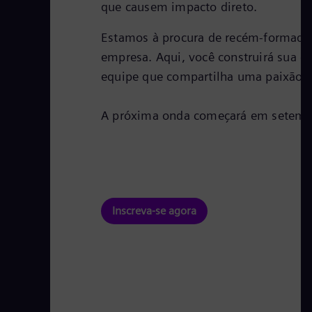
que causem impacto direto.
Estamos à procura de recém-formados 
empresa. Aqui, você construirá sua c
equipe que compartilha uma paixão i
A próxima onda começará em setemb
Inscreva-se agora