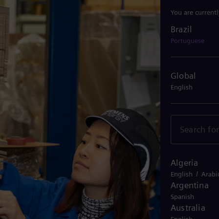
You are current
Brazil
Brazil
Portuguese
Global
English
Algeria
/
English
Arabi
Argentina
Spanish
Australia