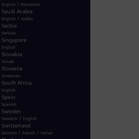
/
English
Romanian
Saudi Arabia
/
English
Arabic
Serbia
Serbian
Singapore
English
Slovakia
Slovak
Slovenia
Slovenian
South Africa
English
Spain
Spanish
Sweden
/
Swedish
English
Switzerland
/
/
Deutsch
French
Italian