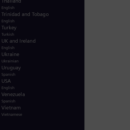
Thailand
English
Trinidad and Tobago
English
Turkey
Turkish
UK and Ireland
English
Ukraine
Ukrainian
Uruguay
Spanish
USA
English
Venezuela
Spanish
Vietnam
Vietnamese