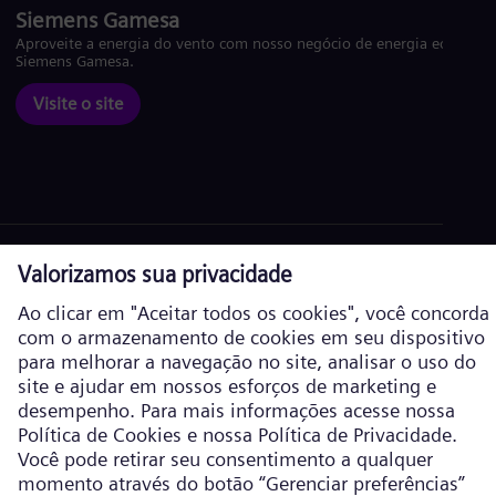
Siemens Gamesa
Aproveite a energia do vento com nosso negócio de energia eólica
Siemens Gamesa.
Visite o site
Política de Cookies
Política de privacidade
Termos de Uso
Informações corporativas
Siemens Energy é uma marca comercial licenciada pela Siemens AG. ©
Siemens Energy, 2026