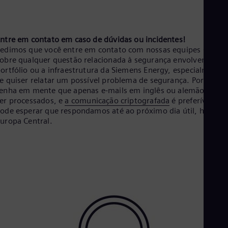
ntre em contato em caso de dúvidas ou incidentes!
edimos que você entre em contato com nossas equipes CERT
obre qualquer questão relacionada à segurança envolvendo o
ortfólio ou a infraestrutura da Siemens Energy, especialmente
e quiser relatar um possível problema de segurança. Por favor,
enha em mente que apenas e-mails em inglês ou alemão pode
er processados, e
a comunicação criptografada
é preferível.
ode esperar que respondamos até ao próximo dia útil, hora da
uropa Central.