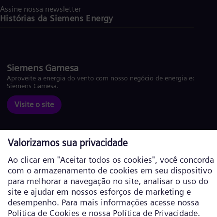
Assine nossa newsletter
Histórias da Siemens Energy
Siemens Gamesa
Aproveite a energia do vento com nosso negócio de energia eólica
Siemens Gamesa.
Visite o site
Política de Cookies
Política de privacidade
Termos de Uso
Informações corporativas