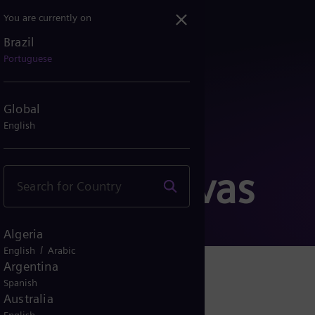
You are currently on
Brazil
Portuguese
Global
English
s Corporativas
Algeria
/
English
Arabic
Argentina
Spanish
Australia