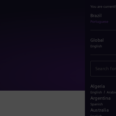
You are current
Brazil
Brazil
Portuguese
Global
English
Algeria
/
English
Arabi
Argentina
Spanish
Australia