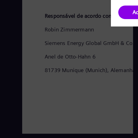
Responsável de acordo com o parágraf
Robin Zimmermann
Siemens Energy Global GmbH & Co. 
Anel de Otto-Hahn 6
81739 Munique (Munich), Alemanha