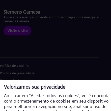
Siemens Gamesa
Aproveite a energia do vento com nosso negócio de energia eólica
Siemens Gamesa.
Visite o site
Política de Cookies
Política de privacidade
Termos de Uso
Informações corporativas
Siemens Energy é uma marca comercial licenciada pela Siemens AG. ©
Siemens Energy, 2026