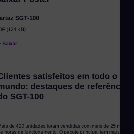
artaz SGT-100
DF
(124 KB)
Baixar
Clientes satisfeitos em todo o
mundo: destaques de referência
do SGT-100
ais de 420 unidades foram vendidas com mais de 25 milhõe
e horas de funcionamento. O pacote principal tem mais de