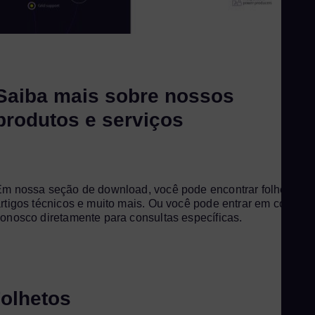
Saiba mais sobre nossos
produtos e serviços
m nossa seção de download, você pode encontrar folhetos,
rtigos técnicos e muito mais. Ou você pode entrar em contato
onosco diretamente para consultas específicas.
olhetos