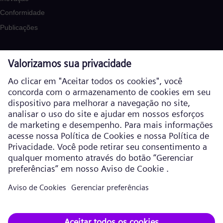
Conformidade
Publicações
Carreira
Fornecedor
Contato
Canais de denúncia
Assine nossa newsletter
Histórias da Siemens Energy
Siemens Gamesa
Aproveite a energia do vento com nosso negócio de energia
eólica Siemens Gamesa.