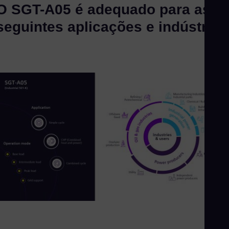
O SGT-A05 é adequado para as
seguintes aplicações e indústrias