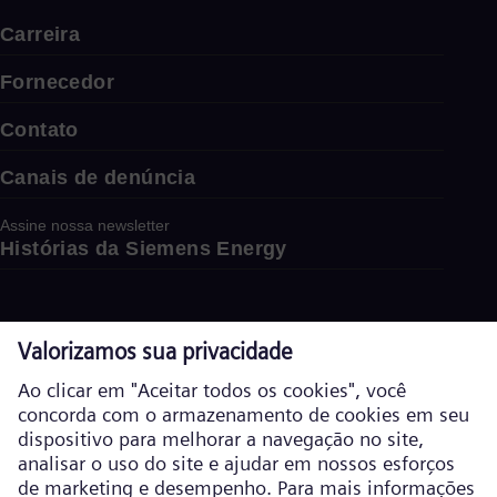
Carreira
Fornecedor
Contato
Canais de denúncia
Assine nossa newsletter
Histórias da Siemens Energy
Siemens Gamesa
Aproveite a energia do vento com nosso negócio de energia
eólica Siemens Gamesa.
Visite o site