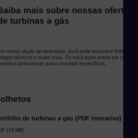
Saiba mais sobre nossas ofertas
de turbinas a gás
m nossa seção de download, você pode encontrar folhetos,
rtigos técnicos e muito mais. Ou você pode entrar em contato
onosco diretamente para consultas específicas.
olhetos
ortfólio de turbinas a gás (PDF interativo)
DF
(19 MB)