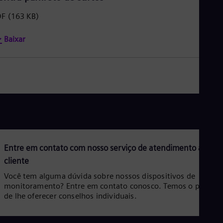
DF
(163 KB)
Baixar
Entre em contato com nosso serviço de atendimento ao
cliente
Você tem alguma dúvida sobre nossos dispositivos de
monitoramento? Entre em contato conosco. Temos o prazer
de lhe oferecer conselhos individuais.