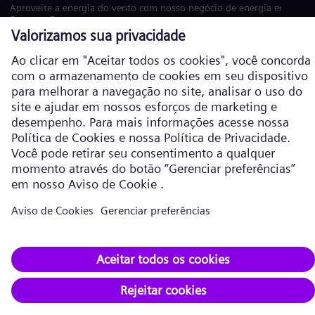
Aproveite a energia do vento com nosso negócio de energia eólica
Siemens Gamesa.
Visite o site
Política de Cookies
Política de privacidade
Termos de Uso
Informações corporativas
Siemens Energy é uma marca comercial licenciada pela Siemens AG. ©
Siemens Energy, 2026