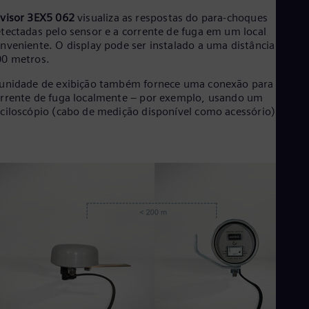
O
visor 3EX5 062
visualiza as respostas do para-choques
tectadas pelo sensor e a corrente de fuga em um local
nveniente. O display pode ser instalado a uma distância de até
0 metros.
unidade de exibição também fornece uma conexão para medir 
rrente de fuga localmente – por exemplo, usando um
ciloscópio (cabo de medição disponível como acessório).