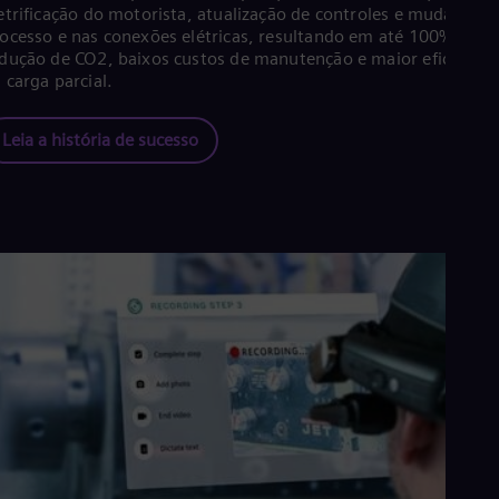
etrificação do motorista, atualização de controles e mudanças 
ocesso e nas conexões elétricas, resultando em até 100% de
dução de CO2, baixos custos de manutenção e maior eficiência
 carga parcial.
Leia a história de sucesso