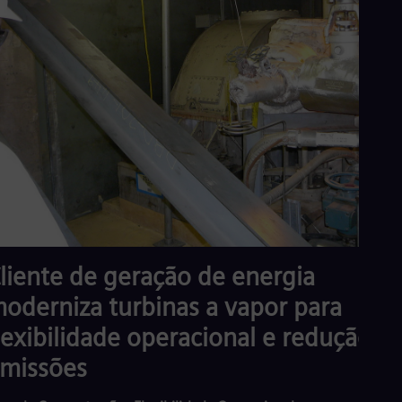
liente de geração de energia
oderniza turbinas a vapor para
lexibilidade operacional e redução d
missões