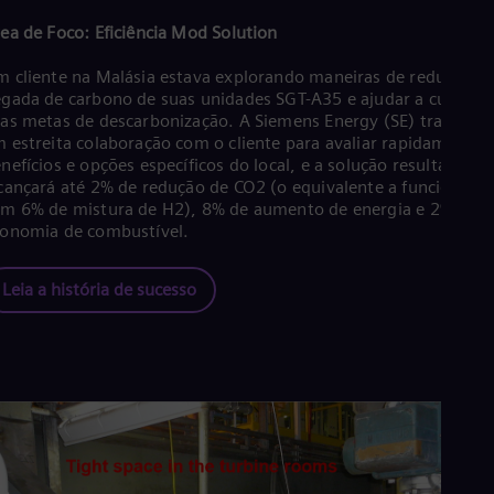
ea de Foco: Eficiência Mod Solution
 cliente na Malásia estava explorando maneiras de reduzir a
gada de carbono de suas unidades SGT-A35 e ajudar a cumprir
as metas de descarbonização. A Siemens Energy (SE) trabalho
 estreita colaboração com o cliente para avaliar rapidamente 
nefícios e opções específicos do local, e a solução resultante
cançará até 2% de redução de CO2 (o equivalente a funcionar
m 6% de mistura de H2), 8% de aumento de energia e 2% de
onomia de combustível.
Leia a história de sucesso