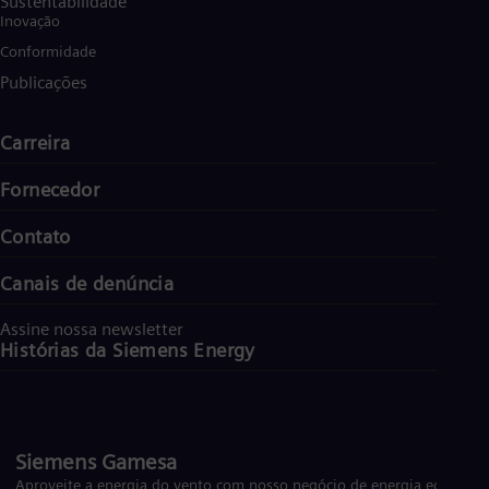
Sustentabilidade
Inovação
Conformidade
Publicações
Carreira
Fornecedor
Contato
Canais de denúncia
Assine nossa newsletter
Histórias da Siemens Energy
Siemens Gamesa
Aproveite a energia do vento com nosso negócio de energia eólica