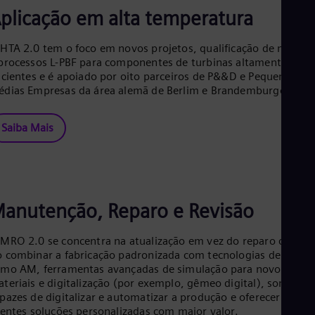
plicação em alta temperatura
HTA 2.0 tem o foco em novos projetos, qualificação de materia
processos L-PBF para componentes de turbinas altamente
icientes e é apoiado por oito parceiros de P&&D e Pequenas e
dias Empresas da área alemã de Berlim e Brandemburgo.
Saiba Mais
anutenção, Reparo e Revisão
MRO 2.0 se concentra na atualização em vez do reparo clássic
 combinar a fabricação padronizada com tecnologias de ponta
mo AM, ferramentas avançadas de simulação para novos
teriais e digitalização (por exemplo, gêmeo digital), somos
pazes de digitalizar e automatizar a produção e oferecer aos
ientes soluções personalizadas com maior valor.