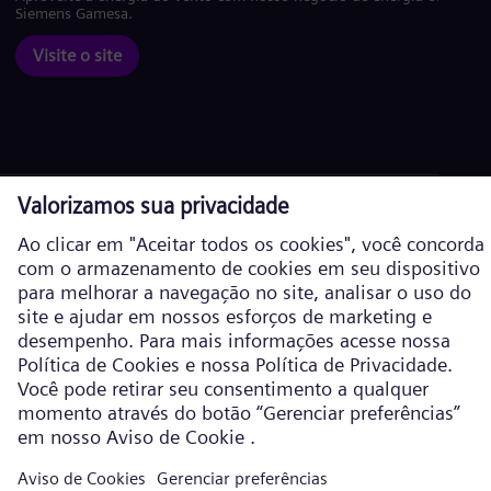
Siemens Gamesa.
Visite o site
Política de Cookies
Política de privacidade
Termos de Uso
Informações corporativas
Siemens Energy é uma marca comercial licenciada pela Siemens AG. ©
Siemens Energy, 2026