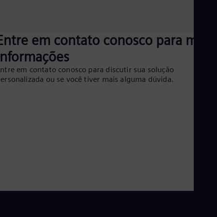
Entre em contato conosco para mais
informações
ntre em contato conosco para discutir sua solução
ersonalizada ou se você tiver mais alguma dúvida.