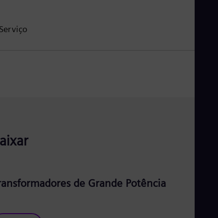
Serviço
aixar
ransformadores de Grande Potência