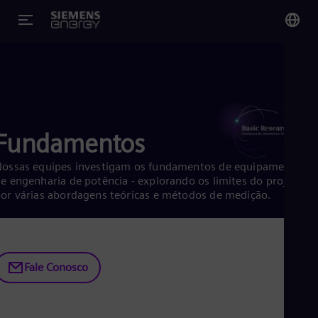
You
Bra
Por
Fundamentos
Glo
Eng
ossas equipes investigam os fundamentos de equipamentos
e engenharia de potência - explorando os limites do projeto
or várias abordagens teóricas e métodos de medição.
Alg
Eng
Fale Conosco
Arg
Spa
Aus
Eng