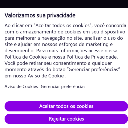
Política de Cookies
Política de privacidade
Termos de Uso
Informações corporativas
Siemens Energy é uma marca comercial licenciada pela Siemens AG. ©
Siemens Energy, 2026