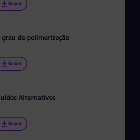
Baixar
 grau de polimerização
Baixar
luidos Alternativos
Baixar