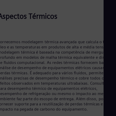
Aspectos Térmicos
ornecemos modelagem térmica avançada que calcula o fluxo d
leo e as temperaturas em produtos de alta e média tensão. A
odelagem térmica é baseada na competência de mergulho
rofundo em modelos de malha térmica equivalente e dinâmica
e fluidos computacional. As redes térmicas fornecem base de
nálise de desempenho de equipamentos elétricos causando
erdas térmicas. É adequado para vários fluidos, permite
nálises precisas de desempenho térmico e cobre todos os
feitos observados em temperaturas ultrabaixas. Consultoria
ara desempenho térmico de equipamentos elétricos,
esempenho de refrigeração ou mesmo o impacto ao meio
mbiente faz parte do escopo de entrega. Além disso, podemos
ornecer suporte para a reutilização de perdas térmicas e seu
mpacto na pegada de carbono do equipamento.