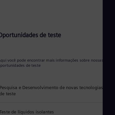
Oportunidades de teste
qui você pode encontrar mais informações sobre nossas
portunidades de teste
Pesquisa e Desenvolvimento de novas tecnologias
de teste
Teste de líquidos isolantes