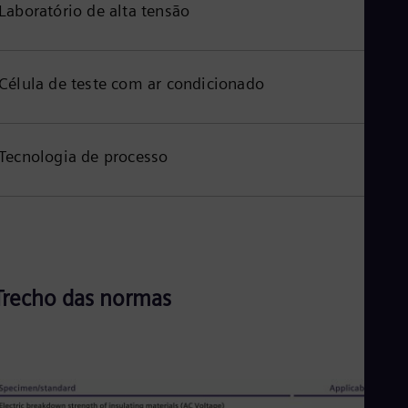
Laboratório de alta tensão
Célula de teste com ar condicionado
Tecnologia de processo
Trecho das normas