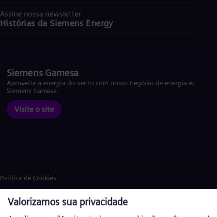
Assine nossa newsletter
Histórias da Siemens Energy
Siemens Gamesa
Aproveite a energia do vento com nosso negócio de energia eólica
Siemens Gamesa.
Visite o site
Política de Cookies
Política de privacidade
Termos de Uso