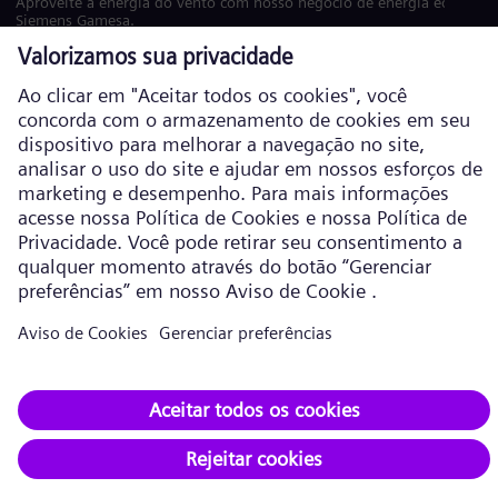
Aproveite a energia do vento com nosso negócio de energia eólica
Siemens Gamesa.
Visite o site
Política de Cookies
Política de privacidade
Termos de Uso
Informações corporativas
Siemens Energy é uma marca comercial licenciada pela Siemens AG. ©
Siemens Energy, 2026