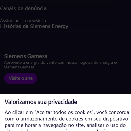
Canais de denúncia
Assine nossa newsletter
Histórias da Siemens Energy
Siemens Gamesa
Aproveite a energia do vento com nosso negócio de energia eólica
Siemens Gamesa.
Visite o site
Política de Cookies
Política de privacidade