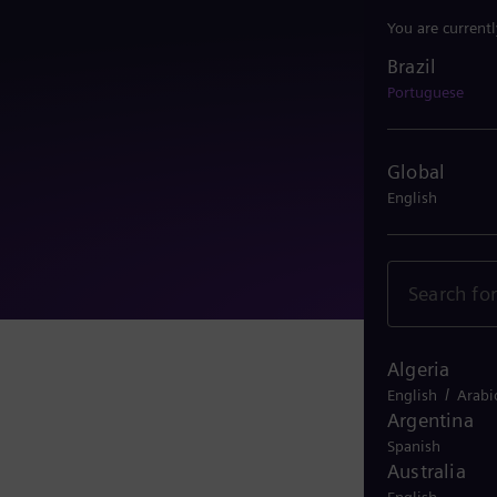
You are current
Brazil
Brazil
Portuguese
Global
English
Algeria
Mais 
/
English
Arabi
Argentina
Spanish
Australia