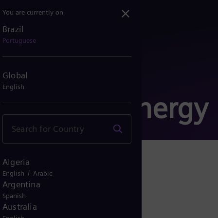
You are currently on
Brazil
Portuguese
Global
English
a Siemens Energy
Algeria
/
English
Arabic
Argentina
Spanish
Australia