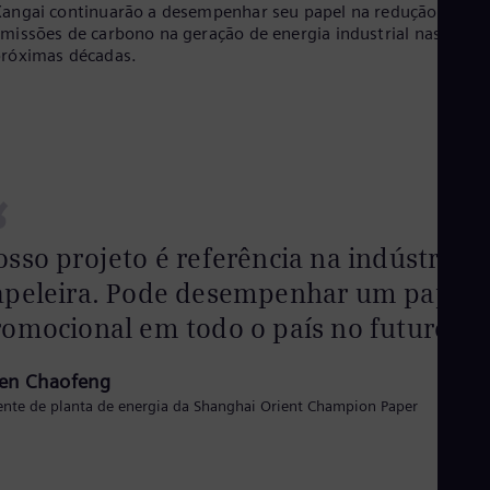
angai continuarão a desempenhar seu papel na redução das
missões de carbono na geração de energia industrial nas
róximas décadas.
“
sso projeto é referência na indústria
apeleira. Pode desempenhar um papel
omocional em todo o país no futuro.
en Chaofeng
ente de planta de energia da Shanghai Orient Champion Paper