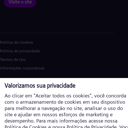
Visite o site
Política de Cookies
Política de privacidade
Termos de Uso
Informações corporativas
Siemens Energy é uma marca comercial licenciada pela Siemens AG. ©
Siemens Energy, 2026