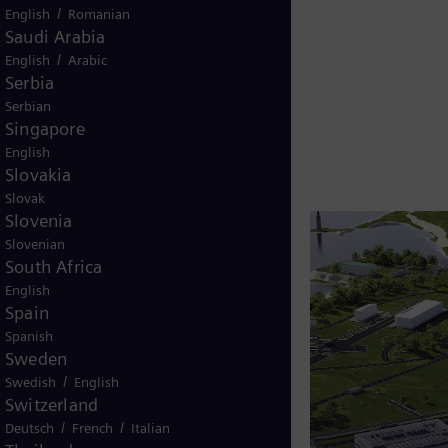
/
English
Romanian
Saudi Arabia
/
English
Arabic
Serbia
Serbian
Singapore
English
Slovakia
Slovak
Slovenia
Slovenian
South Africa
English
Spain
Spanish
Sweden
/
Swedish
English
Switzerland
/
/
Deutsch
French
Italian