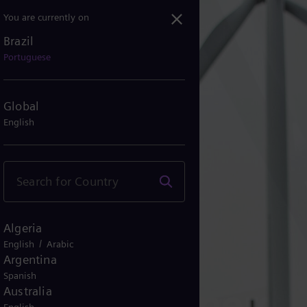
You are currently on
Brazil
Portuguese
Global
English
Algeria
/
English
Arabic
Argentina
Spanish
egurar as energias
Australia