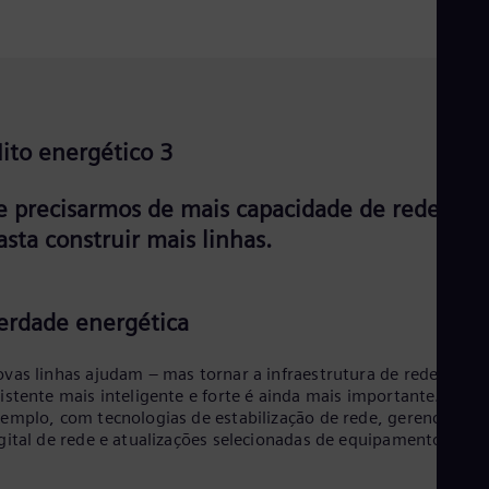
ito energético 3
e precisarmos de mais capacidade de rede,
asta construir mais linhas.
erdade energética
vas linhas ajudam – mas tornar a infraestrutura de rede
istente mais inteligente e forte é ainda mais importante. Por
emplo, com tecnologias de estabilização de rede, gerenciamen
gital de rede e atualizações selecionadas de equipamentos.