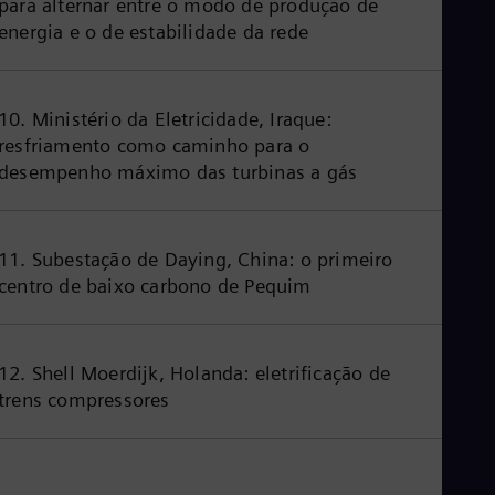
para alternar entre o modo de produção de
energia e o de estabilidade da rede
10. Ministério da Eletricidade, Iraque:
resfriamento como caminho para o
desempenho máximo das turbinas a gás
11. Subestação de Daying, China: o primeiro
centro de baixo carbono de Pequim
12. Shell Moerdijk, Holanda: eletrificação de
trens compressores