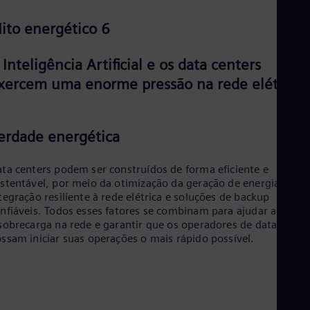
ito energético 6
 Inteligência Artificial e os data centers
xercem uma enorme pressão na rede elétrica.
erdade energética
ta centers podem ser construídos de forma eficiente e
stentável, por meio da otimização da geração de energia, da
tegração resiliente à rede elétrica e soluções de backup
nfiáveis. Todos esses fatores se combinam para ajudar a reduzi
sobrecarga na rede e garantir que os operadores de data cente
ssam iniciar suas operações o mais rápido possível.