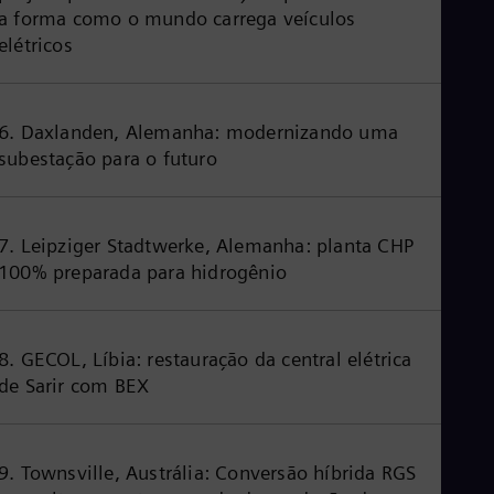
a forma como o mundo carrega veículos
elétricos
6. Daxlanden, Alemanha: modernizando uma
subestação para o futuro
7. Leipziger Stadtwerke, Alemanha: planta CHP
100% preparada para hidrogênio
8. GECOL, Líbia: restauração da central elétrica
de Sarir com BEX
9. Townsville, Austrália: Conversão híbrida RGS