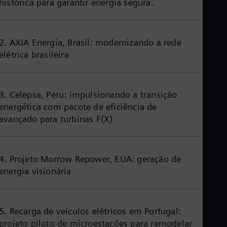
histórica para garantir energia segura.
2. AXIA Energia, Brasil: modernizando a rede
elétrica brasileira
3. Celepsa, Peru: impulsionando a transição
energética com pacote de eficiência de
avançado para turbinas F(X)
4. Projeto Morrow Repower, EUA: geração de
energia visionária
5. Recarga de veículos elétricos em Portugal:
projeto piloto de microestações para remodelar