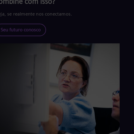
ombine com isso?
ja, se realmente nos conectamos.
Seu futuro conosco