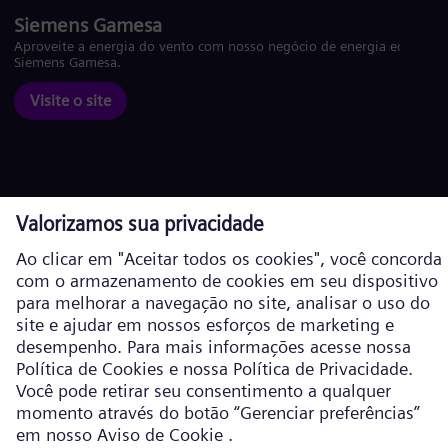
Siemens Gamesa
Aproveite a energia do vento com nosso negócio de energia eólica
Siemens Gamesa.
Visite o site
Política de Cookies
Política de privacidade
Termos de Uso
Informações corporativas
Siemens Energy é uma marca comercial licenciada pela Siemens AG. ©
Siemens Energy, 2026