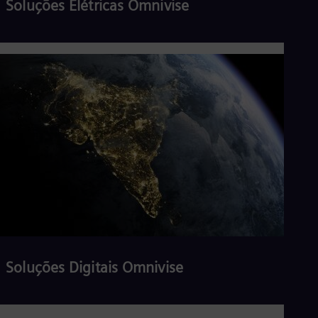
Soluções Elétricas Omnivise
Ler mais
Soluções Digitais Omnivise