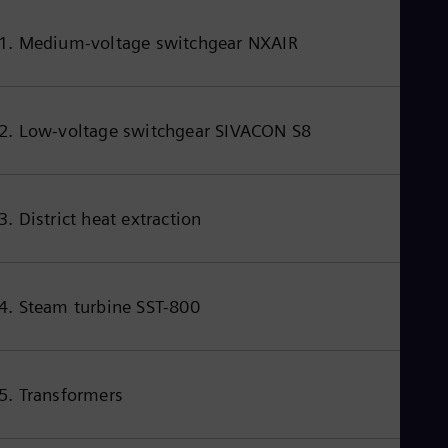
1. Medium-voltage switchgear NXAIR
2. Low-voltage switchgear SIVACON S8
3. District heat extraction
4. Steam turbine SST-800
5. Transformers