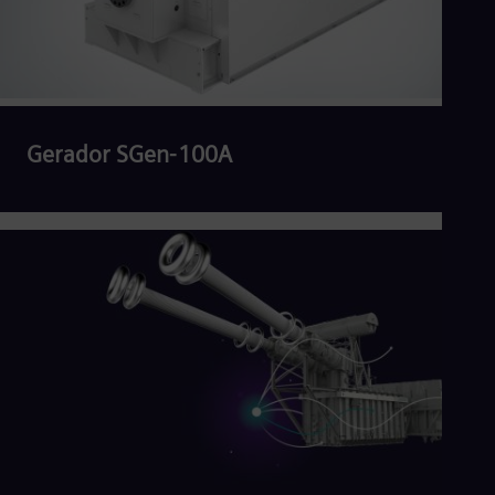
Gerador SGen-100A
Ler mais