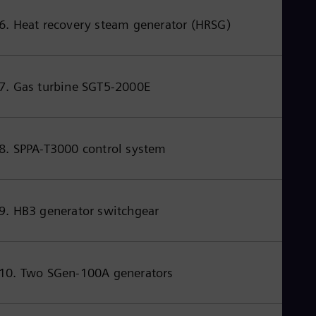
6. Heat recovery steam generator (HRSG)
7. Gas turbine SGT5-2000E
8. SPPA-T3000 control system
9. HB3 generator switchgear
10. Two SGen-100A generators