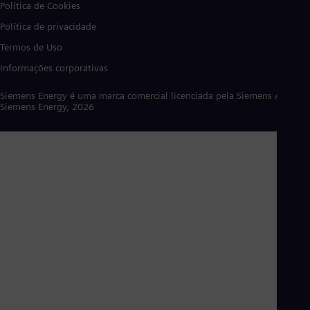
Política de Cookies
Política de privacidade
Termos de Uso
Informações corporativas
Siemens Energy é uma marca comercial licenciada pela Siemens AG. ©
Siemens Energy, 2026