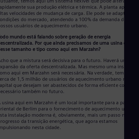
lutuante, temos aqui um sistema flexível que pode alterar
apidamente sua produção elétrica e térmica. A planta apresent
ltas velocidades de mudança de carga. Ele pode se adaptar às
ondições do mercado, atendendo a 100% da demanda de
ossos usuários de aquecimento urbano.
odo mundo está falando sobre geração de energia
escentralizada. Por que ainda precisamos de uma usina central
esse tamanho e tipo como aqui em Marzahn?
cho que a mistura será decisiva para o futuro. Haverá uma
xpansão da oferta descentralizada. Mas mesmo uma instalaçã
omo aqui em Marzahn será necessária. Na verdade, temos
erca de 1,5 milhão de usuários de aquecimento urbano na
apital que desejam ser abastecidos de forma eficiente conform
ecessário também no futuro.
 usina aqui em Marzahn é um local importante para a parte
riental de Berlim para o fornecimento de aquecimento urbano.
sta instalação moderna é, obviamente, mais um passo no
rogresso da transição energética, que agora estamos
mpulsionando nesta cidade.