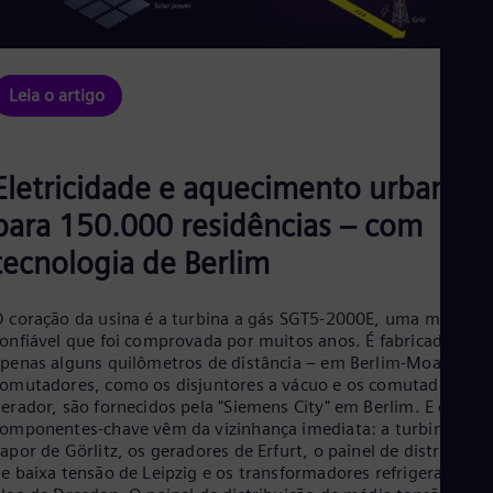
Leia o artigo
Eletricidade e aquecimento urbano
para 150.000 residências – com
tecnologia de Berlim
 coração da usina é a turbina a gás SGT5-2000E, uma máquina
onfiável que foi comprovada por muitos anos. É fabricado a
penas alguns quilômetros de distância – em Berlim-Moabit. O
omutadores, como os disjuntores a vácuo e os comutadores d
erador, são fornecidos pela "Siemens City" em Berlim. E outros
omponentes-chave vêm da vizinhança imediata: a turbina a
apor de Görlitz, os geradores de Erfurt, o painel de distribuiçã
e baixa tensão de Leipzig e os transformadores refrigerados a