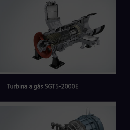
Turbina a gás SGT5-2000E
Ler mais