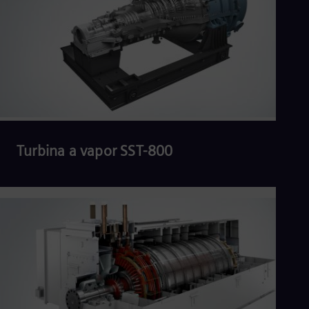
Turbina a vapor SST-800
Ler mais