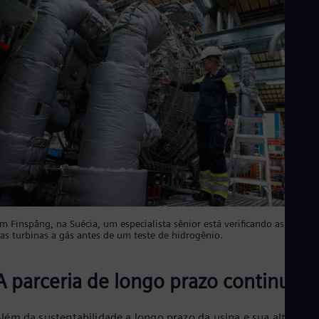
m Finspång, na Suécia, um especialista sênior está verificando as válvula
as turbinas a gás antes de um teste de hidrogênio.
A parceria de longo prazo continua
lém da sustentabilidade a longo prazo da usina e sua alta