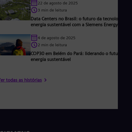
22 de agosto de 2025
3 min de leitura
Data Centers no Brasil: o futuro da tecnologia e
energia sustentável com a Siemens Energy
4 de agosto de 2025
2 min de leitura
COP30 em Belém do Pará: liderando o futuro da
energia sustentável
er todas as histórias