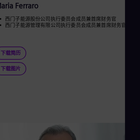
Eng
aria Ferraro
Ind
Bah
Ira
西门子能源股份公司执行委员会成员兼首席财务官
西门子能源管理有限公司执行委员会成员兼首席财务官
Eng
Isr
Heb
Ita
Ital
下载简历
Ivo
Eng
Ja
下载图片
Jap
Ka
Kaz
Kor
Kor
Ku
Eng
Mal
Eng
Me
Spa
Mo