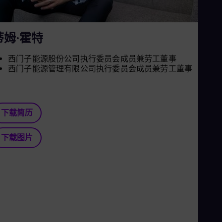
Tri
Eng
Tur
Tur
蒂姆·霍特
UK 
Eng
西门子能源股份公司执行委员会成员兼劳工董事
Ukr
西门子能源管理有限公司执行委员会成员兼劳工董事
Ukr
Ur
Spa
US
Eng
下载简历
Ve
Spa
Vi
下载图片
Vie