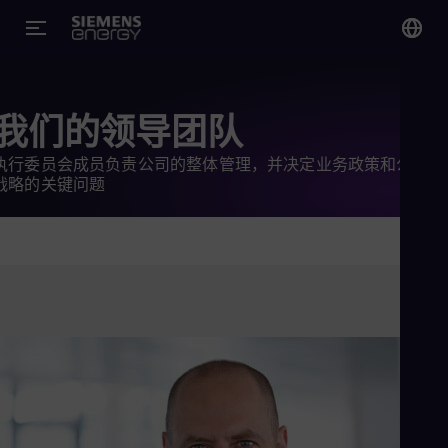
您
Chi
我们的领导团队
Chi
执行委员会成员负责公司的整体管理，并决定业务政策和公司
战略的关键问题
Glo
Eng
Alg
Eng
Arg
Spa
Aus
Eng