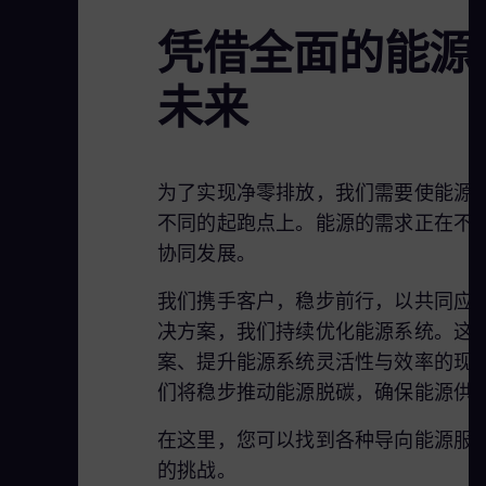
凭借全面的能源
未来
为了实现净零排放，我们需要使能源
不同的起跑点上。能源的需求正在不
协同发展。
我们携手客户，稳步前行，以共同应
决方案，我们持续优化能源系统。这
案、提升能源系统灵活性与效率的现
们将稳步推动能源脱碳，确保能源供
在这里，您可以找到各种导向能源服
的挑战。