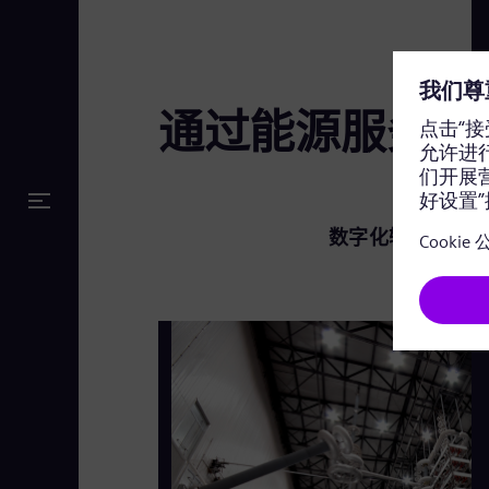
通过能源服务解
数字化输电