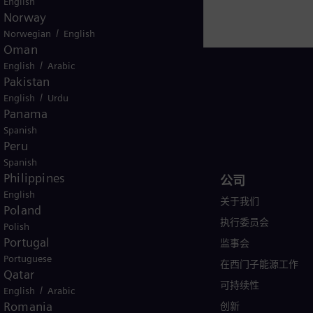
English
Norway
/
Norwegian
English
Oman
/
English
Arabic
Pakistan
/
English
Urdu
Panama
China
Spanish
Peru
Spanish
Philippines
产品与服务
公司
English
行业
关于我们
Poland
案例
执行委员会
Polish
Portugal
产品
监事会
Portuguese
服务
在西门子能源工作
Qatar
培训
可持续性
/
English
Arabic
Romania
创新