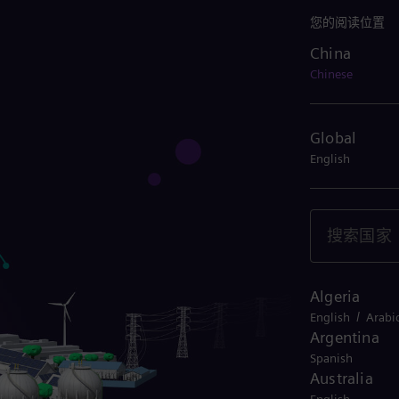
您的阅读位置
China
China
Chinese
Global
English
Algeria
/
English
Arabi
Argentina
Spanish
Australia