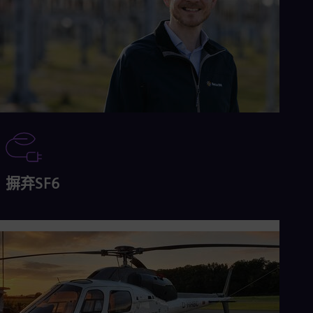
摒弃SF6
阅读更多