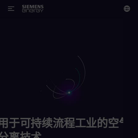
您
Chi
Chi
Glo
Eng
Alg
Eng
Arg
用于可持续流程工业的空气
Spa
Aus
分离技术
Eng