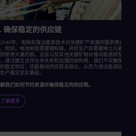
5. 确保稳定的供应链
2040年，电网和清洁能源技术对关键矿产资源的需求预计将翻
倍。例如，电池制造需要锂和镍，风机生产则需要稀土元素，而
网则使用大量的铜。这些以及其他关键矿物对推动能源转型至关
要，通过建立合作伙伴关系和加强回收利用，我们不仅确保这些
物的稳定供应，还能推动供应链去碳化，从而为清洁能源技术的
续生产奠定坚实基础。
了解我们如何节约资源并确保稳定的供应链。
了解更多