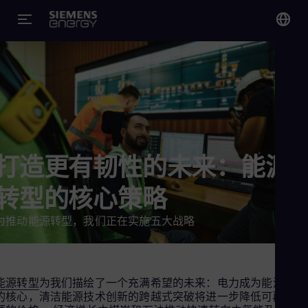
您
Chi
Chi
Glo
Eng
打造更有韧性的未来：能源
转型的核心策略
为推动能源转型，我们正在实施五大战略
Alg
Eng
Arg
Spa
能源转型
为我们描绘了一个充满希望的未来：电力成为能源系统
Aus
的核心，清洁能源技术创新的跨越式突破将进一步降低可再生能
Eng