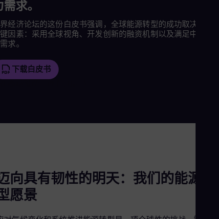
力需求。
世界经济论坛的这份白皮书强调，全球能源转型的成功取决于三
关键因素：采用全球视角、开发创新的融资机制以及满足中小企
的需求。
下载白皮书
迈向具有韧性的明天：我们的能源转
型愿景