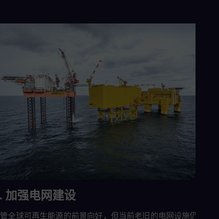
3. 加强电网建设
尽管全球可再生能源的前景向好，但当前老旧的电网设施仍然是