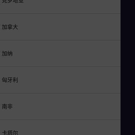
克罗地亚
加拿大
加纳
匈牙利
南非
卡塔尔