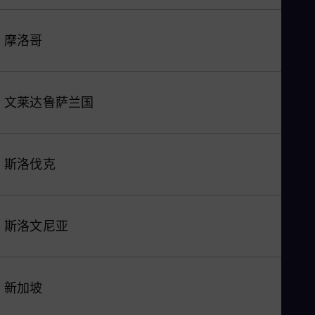
摩洛哥
文莱达鲁萨兰国
斯洛伐克
斯洛文尼亚
新加坡