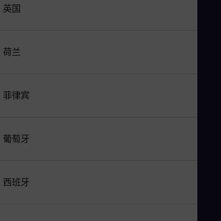
英国
荷兰
菲律宾
葡萄牙
西班牙