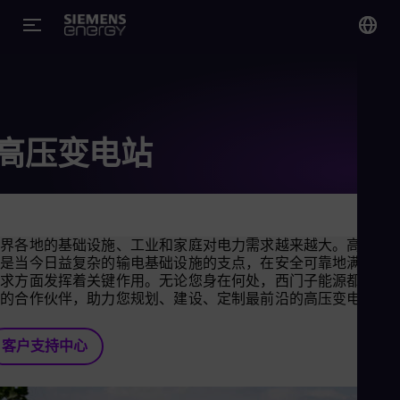
您
Chi
Chi
高压变电站
Glo
Eng
世界各地的基础设施、工业和家庭对电力需求越来越大。高压变
站是当今日益复杂的输电基础设施的支点，在安全可靠地满足这
需求方面发挥着关键作用。无论您身在何处，西门子能源都是您
靠的合作伙伴，助力您规划、建设、定制最前沿的高压变电站。
Alg
Eng
Arg
客户支持中心
Spa
Aus
Eng