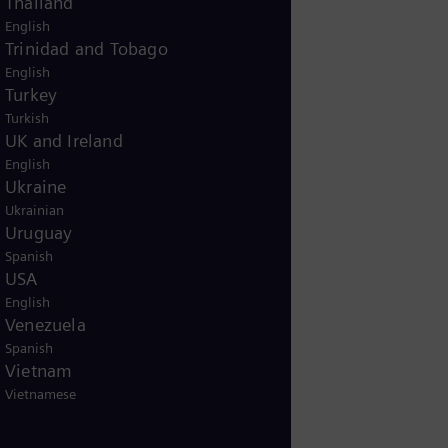
Thailand
English
Trinidad and Tobago
English
Turkey
Turkish
UK and Ireland
English
Ukraine
Ukrainian
Uruguay
Spanish
USA
English
Venezuela
Spanish
Vietnam
Vietnamese