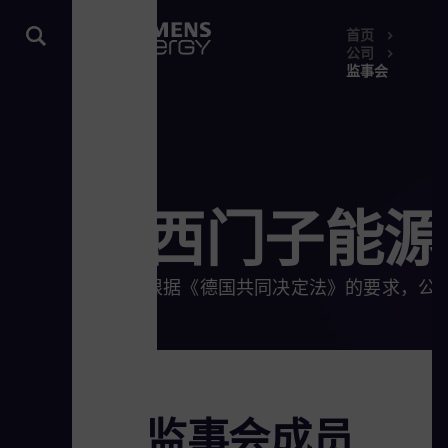
首页
公司
监事会
西门子能源
根据《德国共同决定法》的要求，公司
监事会成员