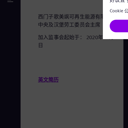
西门子歌美飒可再生能源有限公司
中央及汉堡劳工委员会主席
加入监事会起始于： 2020年11月10
日
英文简历