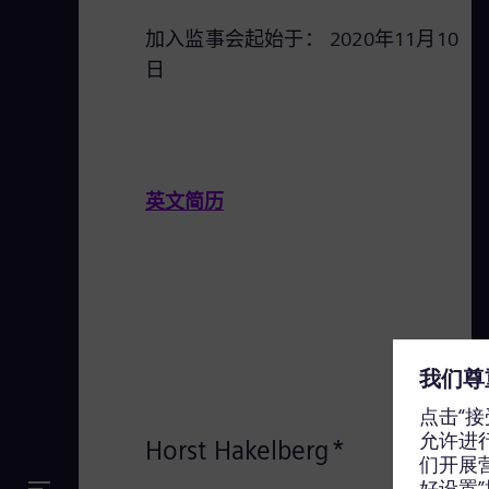
加入监事会起始于： 2020年11月10
日
英文简历
Horst Hakelberg*