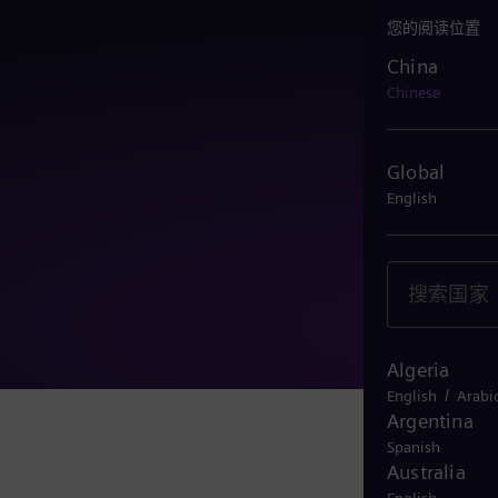
您的阅读位置
China
China
Chinese
Global
English
Algeria
/
English
Arabi
Argentina
Spanish
Australia