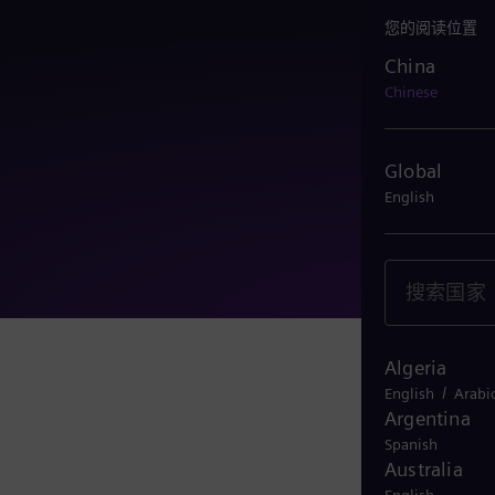
您的阅读位置
China
China
Chinese
Global
English
Algeria
/
English
Arabi
Argentina
Spanish
Australia