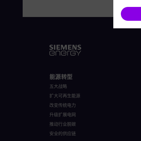
能源转型
五大战略
扩大可再生能源
改变传统电力
升级扩展电网
推动行业脱碳
安全的供应链