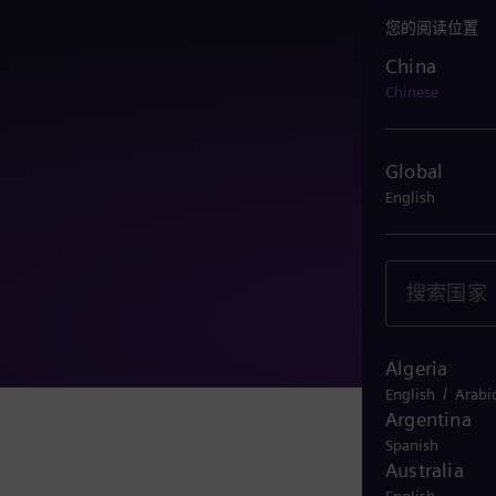
您的阅读位置
China
China
Chinese
Global
English
Algeria
/
English
Arabi
Argentina
Spanish
Australia