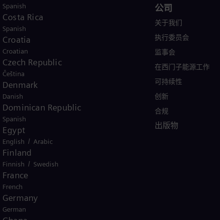
Spanish
产品与服务
公司
Costa Rica
行业
关于我们
Spanish
案例
执行委员会
Croatia
Croatian
产品
监事会
Czech Republic
服务
在西门子能源工作
Čeština
培训
可持续性
Denmark
Danish
创新
Dominican Republic
合规
Spanish
出版物
Egypt
/
English
Arabic
Finland
/
Finnish
Swedish
France
French
Germany
German