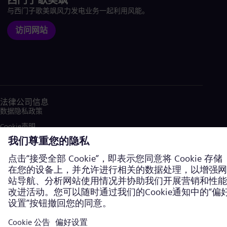
西门子歌美飒
与西门子歌美飒风力发电业务一起利用风能。
访问网站
法律公司信息
数据隐私政策
Cookie声明
使用条款
加密通信
西门子能源商标由西门子股份公司授权使用。©西门子能源，2026