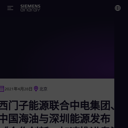
您
Chi
Chi
Glo
Eng
2021年4月28日
北京
Alg
西门子能源联合中电集团、
Eng
Arg
Spa
中国海油与深圳能源发布
Aus
Eng