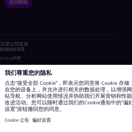
访问网站
法律公司信息
数据隐私政策
Cookie声明
使用条款
加密通信
西门子能源商标由西门子股份公司授权使用。©西门子能源，2026