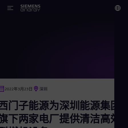
您
Chi
Chi
Glo
Eng
2022年3月23日
深圳
Alg
西门子能源为深圳能源集团
Eng
Arg
Spa
旗下两家电厂提供清洁高效H
Aus
Eng