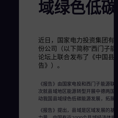
域绿色低碳
近日，国家电力投资集团有限
份公司（以下简称“西门子能
论坛上联合发布了《中国县
告》）。
《报告》由国家电投和西门子能源联
次就县域地区能源转型开展中德两国
动我国县域绿色低碳能源发展，拓展
《报告》提出，县域是区域发展的基石
力量。中国有近2000个县域经济体拥