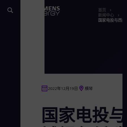
首页
新闻中心
国家电投与西门
2022年12月19日
横琴
国家电投与