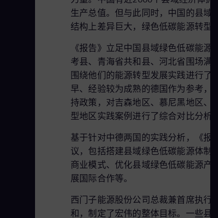
生产总值。但与此同时，中国的县域
结构上差异巨大，绿色低碳能源转型
《报告》立足中国县域绿色低碳能源
考县、青海省共和县、河北省围场满
围绕他们的能源转型发展实践进行了
早、经验较为成熟的德国作为参考，
持政策，对吉森地区、慕尼黑地区、科
型地区实践案例进行了综合对比分析
基于针对中德两国的实践分析，《报
议，包括搭建县域绿色低碳能源体制
商业模式、优化县域绿色低碳能源产
展国际合作等。
西门子能源股份公司总裁兼首席执行官
和，制定了宏伟的整体目标。一些县