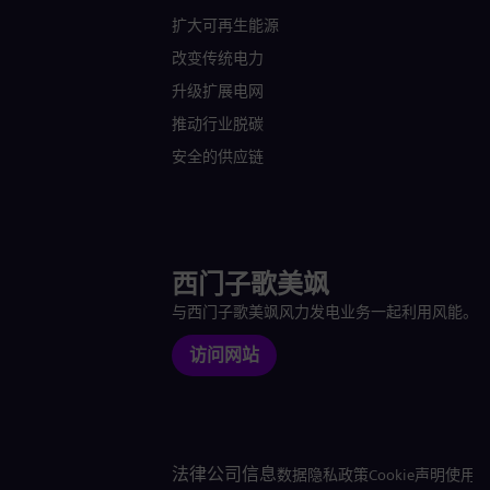
扩大可再生能源
改变传统电力
升级扩展电网
推动行业脱碳
安全的供应链
西门子歌美飒
与西门子歌美飒风力发电业务一起利用风能。
访问网站
法律公司信息
数据隐私政策
Cookie声明
使用