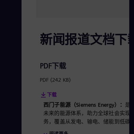
新闻报道文档下
PDF下载
PDF
(242 KB)
下载
西门子能源（Siemens Energy）：
是
未来的能源体系，助力全球社会实现
务，覆盖从发电、输电、储能到低碳
可再生能源技术，如燃气轮机、蒸汽
阅读更多