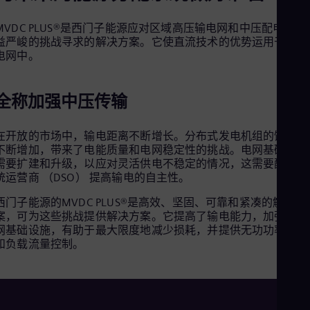
Aus
Deu
MVDC PLUS®是西门子能源应对区域高压输电网和中压配电网日
Ba
益严峻的挑战寻求的解决方案。它使直流技术的优势运用于交流
Eng
电网中。
Be
Fre
Bol
Spa
全称加强中压传输
Bra
Por
Bul
在开放的市场中，输电距离不断增长。分布式发电机组的馈电量
不断增加，带来了电能质量和电网稳定性的挑战。电网基础设施
Bul
Ca
需要扩建和升级，以应对灵活供电不稳定的情况，这需要配电系
Eng
统运营商 （DSO） 提高输电的自主性。
Chi
西门子能源的MVDC PLUS®是高效、坚固、可靠和紧凑的解决方
Spa
Chi
案，可为这些挑战提供解决方案。它提高了输电能力，加强了电
Chi
网基础设施，有助于最大限度地减少损耗，并提供无功功率补偿
Co
和负载流量控制。
Spa
Cos
Spa
Cro
Cro