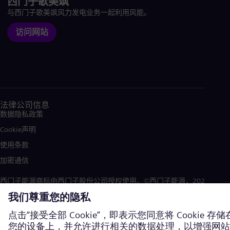
西门子歌美飒
与西门子歌美飒风力发电业务一起利用风能。
访问网站
法律公司信息
数据隐私政策
Cookie声明
使用条款
加密通信
西门子能源商标由西门子股份公司授权使用。©西门子能源，2026