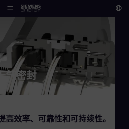
您
Chi
Chi
Glo
Eng
干气密封
Alg
Eng
Arg
Spa
提高效率、可靠性和可持续性。
Aus
Eng