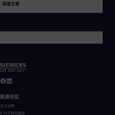
Tri
阅读文章
Eng
Tur
Tur
UK 
Eng
Ukr
Ukr
Ur
Spa
US
Eng
Ve
Spa
Vi
Vie
能源转型
五大战略
扩大可再生能源