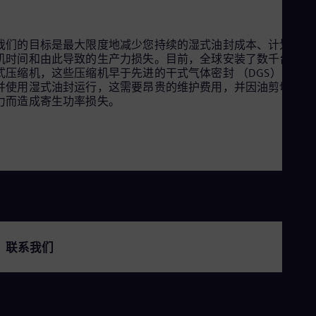
Aus
Deu
Ba
我们的目标是最大限度地减少您持续的湿式油封成本、计划外停
Eng
Be
机时间和由此导致的生产力损失。目前，全球安装了数千台离心
Fre
式压缩机，这些压缩机早于先进的干式气体密封 （DGS） 技术
Bol
并使用湿式油封运行，这需要昂贵的维护费用，并因油剪切和阻
Spa
力而造成寄生功率损失。
Bra
Por
Bul
Bul
Ca
Eng
Chi
Spa
Chi
Chi
Co
联系我们
Spa
Cos
Spa
Cro
Cro