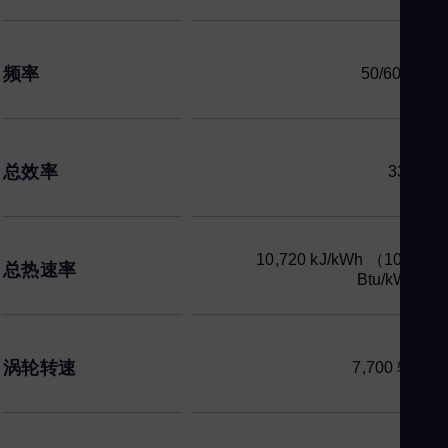
频率
50/60赫兹
总效率
33.6%
10,720 kJ/kWh （10,161
总热速率
Btu/kWh）
涡轮转速
7,700 转/分