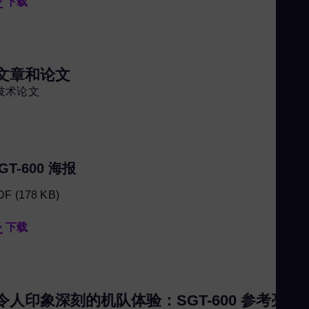
下载
文章和论文
技术论文
GT-600 海报
DF
(178 KB)
下载
令人印象深刻的机队体验：SGT-600 参考亮点