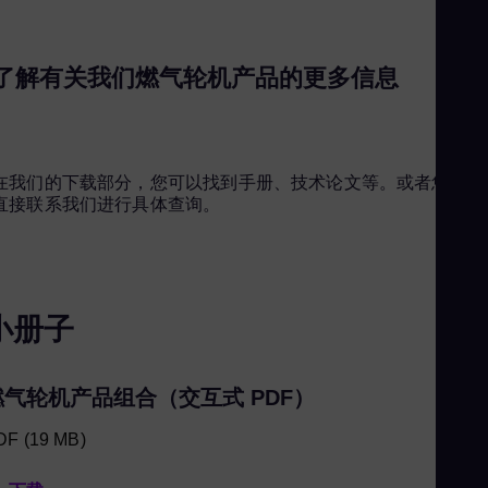
了解有关我们燃气轮机产品的更多信息
在我们的下载部分，您可以找到手册、技术论文等。或者您可以
直接联系我们进行具体查询。
小册子
燃气轮机产品组合（交互式 PDF）
DF
(19 MB)