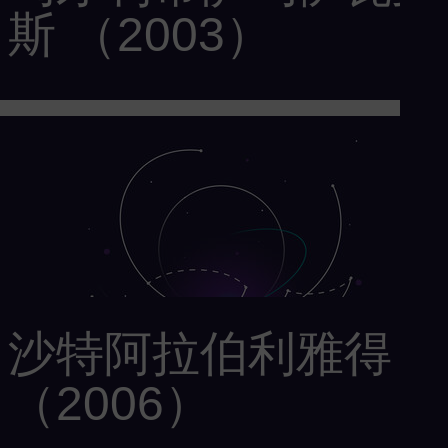
斯 （2003）
客户： TVK Ltd
供货范围：1 台 SGT-600 燃气轮机和 1 台 SGT-700 燃气轮机
为化工行业提供动力和工艺蒸汽
沙特阿拉伯利雅得
（2006）