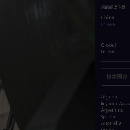
您的阅读位置
China
China
Chinese
Global
English
Algeria
/
English
Arabi
Argentina
Spanish
Australia