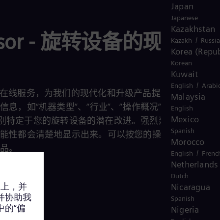
Japan
Japanese
Kazakhstan
isor - 旋转设备的现代化
/
Kazakh
Russi
Korea (Repub
Korean
Kuwait
/
English
Arabi
 是一项在线服务，为我们的现代化和升级产品提供数字支持。
Malaysia
息，如“机器类型”、“行业”、“操作概况”和“安装年份”
English
Mexico
可以识别特定于您的旋转设备的潜在改进。强烈建议您的设备
Spanish
可能性都会清楚地显示出来。可以按您的操作优先级查看
Morocco
产品。
/
English
Frenc
Netherlands
Dutch
Nicaragua
Spanish
Nigeria