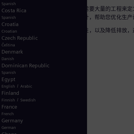
Spanish
机械和性能方面的改进。我们知道这需要大量的工程来定
Costa Rica
积的改进，我们都能提供最先进的设计，帮助您优化生
Spanish
Croatia
维护间隔，使用合适的阀门提高可靠性，以及降低排放，
Croatian
Czech Republic
Čeština
Denmark
Danish
Dominican Republic
Spanish
Egypt
/
English
Arabic
Finland
更换
/
Finnish
Swedish
France
French
Germany
German