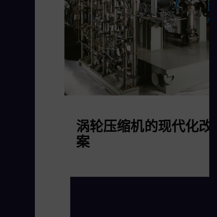
涡轮压缩机的现代化改
案
阅读更多