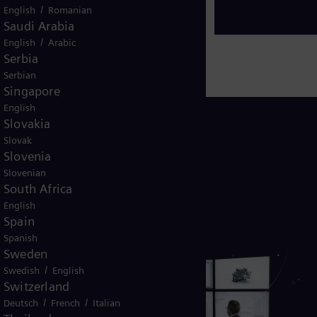
/
English
Romanian
Saudi Arabia
/
English
Arabic
Serbia
Serbian
Singapore
English
Slovakia
Slovak
Slovenia
Slovenian
South Africa
English
Spain
Spanish
Sweden
/
Swedish
English
Switzerland
/
/
Deutsch
French
Italian