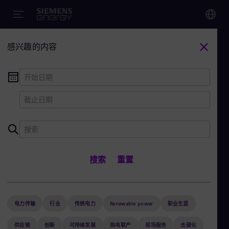
您
感兴趣的内容
Chi
Chi
Glo
Eng
西门子能源故事
搜索
重置
电力传输
行业
传统电力
Renewable power
Alg
Eng
+
关闭筛选
(1)
Arg
Spa
电力传输
行业
传统电力
Renewable power
职业生涯
Aus
Eng
供应链
创新
可持续发展
热电联产
现场服务
去碳化