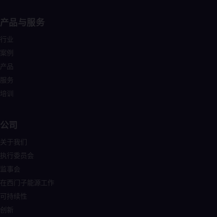
Eng
Ind
Bah
产品与服务
Ira
Eng
行业
Isr
案例
Heb
Ita
产品
Ital
服务
Ivo
培训
Eng
Ja
Jap
Ka
公司
Kaz
Kor
关于我们
Kor
执行委员会
Ku
Eng
监事会
Mal
在西门子能源工作
Eng
Me
可持续性
Spa
创新
Mo