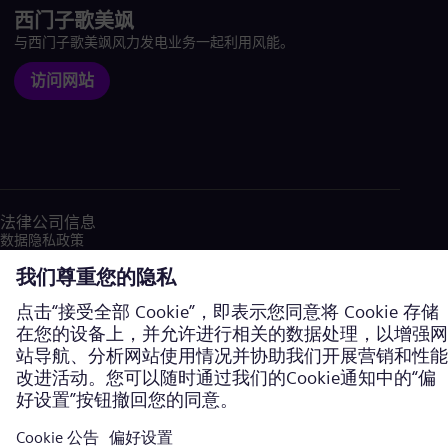
西门子歌美飒
与西门子歌美飒风力发电业务一起利用风能。
访问网站
法律公司信息
数据隐私政策
Cookie声明
使用条款
加密通信
西门子能源商标由西门子股份公司授权使用。©西门子能源，2026