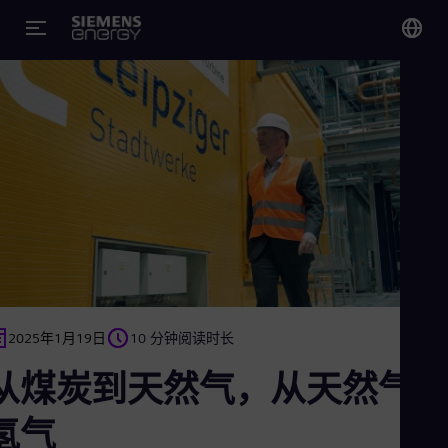
您
Chi
Chi
Glo
Eng
2025年1月19日
10 分钟阅读时长
Alg
Eng
从煤炭到天然气，从天然气
Arg
Spa
Aus
氢气
Eng