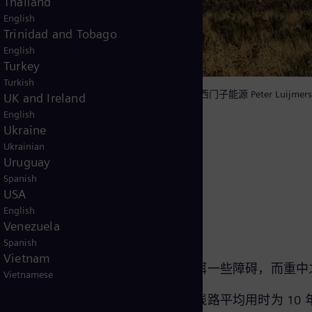
Thailand
English
Trinidad and Tobago
English
Turkey
Turkish
该变电站安装了两台飞轮同步调相机。图片摄影：西门子能源 Peter Luijmers
UK and Ireland
English
Ukraine
Ukrainian
Uruguay
Spanish
型
USA
English
Venezuela
Spanish
Vietnam
转型方面取得真正的进展，仍需要消弭一些障碍，而重中
Vietnamese
，从审批到建设完工一条架空输电线路平均用时为 10 年