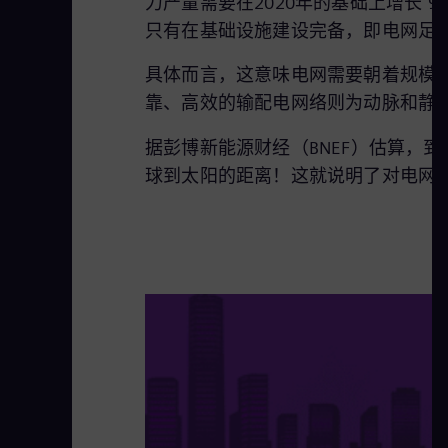
力产量需要在2020年的基础上增长
只有在基础设施建设完备，即电网足
具体而言，这意味电网需要朝着规模
靠、高效的输配电网络则为动脉和静
据彭博新能源财经（BNEF）估算，到2
球到太阳的距离！这就说明了对电网