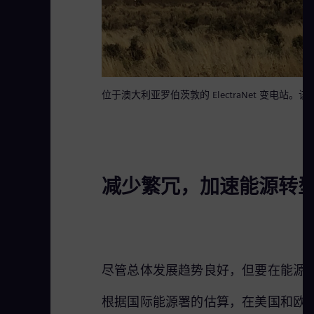
位于澳大利亚罗伯茨敦的 ElectraNet 变电站。
减少繁冗，加速能源转
尽管总体发展趋势良好，但要在能源
根据国际能源署的估算，在美国和欧洲