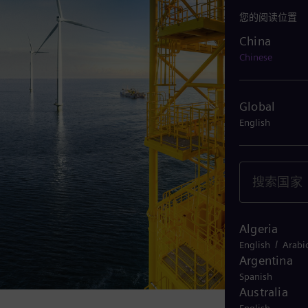
您的阅读位置
China
China
Chinese
Global
English
Algeria
/
English
Arabi
Argentina
Spanish
Australia