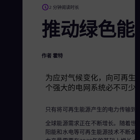
2 分钟阅读时长
推动绿色能
作者 霍特
为应对气候变化，向可再生
个强大的电网系统必不可少
只有将可再生能源产生的电力传输到
全球能源需求正在不断增长。随着世
阳能和水电等可再生能源技术不断发展