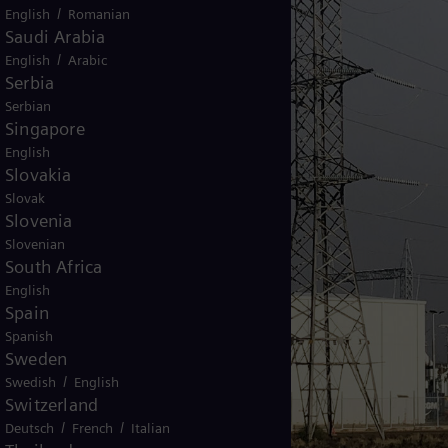
/
English
Romanian
Saudi Arabia
/
English
Arabic
Serbia
Serbian
Singapore
English
Slovakia
Slovak
Slovenia
Slovenian
South Africa
English
Spain
Spanish
Sweden
/
Swedish
English
Switzerland
/
/
Deutsch
French
Italian